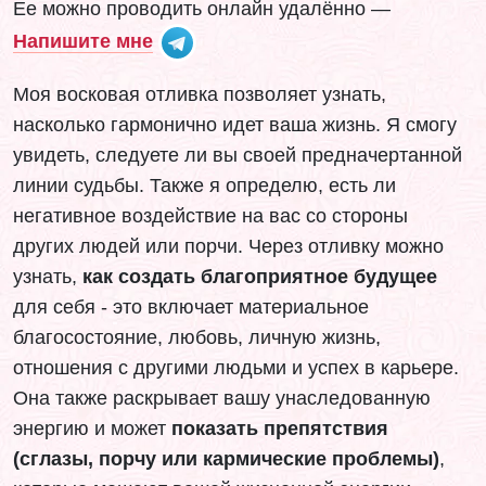
Ее можно проводить онлайн удалённо —
Напишите мне
Моя восковая отливка позволяет узнать,
насколько гармонично идет ваша жизнь. Я смогу
увидеть, следуете ли вы своей предначертанной
линии судьбы. Также я определю, есть ли
негативное воздействие на вас со стороны
других людей или порчи. Через отливку можно
узнать,
как создать благоприятное будущее
для себя - это включает материальное
благосостояние, любовь, личную жизнь,
отношения с другими людьми и успех в карьере.
Она также раскрывает вашу унаследованную
энергию и может
показать препятствия
(сглазы, порчу или кармические проблемы)
,