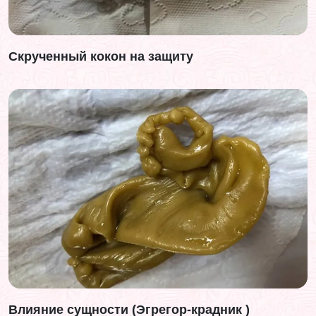
Скрученный кокон на защиту
Влияние сущности (Эгрегор-крадник )