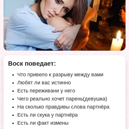
Воск поведает:
Что привело к разрыву между вами
Любят ли вас истинно
Есть переживани у него
Чего реально хочет парень(девушка)
На сколько правдивы слова партнёра
Есть ли скука у партнёра
Есть ли факт измены