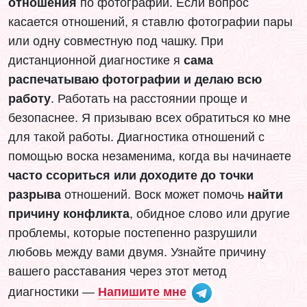
отношения
по фотографии. Если вопрос
касается отношений, я ставлю фотографии пары
или одну совместную под чашку. При
дистанционной диагностике я
сама
распечатываю фотографии и делаю всю
работу
. Работать на расстоянии проще и
безопаснее. Я призываю всех обратиться ко мне
для такой работы. Диагностика отношений с
помощью воска незаменима, когда вы начинаете
часто ссориться или доходите до точки
разрыва
отношений. Воск может помочь
найти
причину конфликта
, обидное слово или другие
проблемы, которые постепенно разрушили
любовь между вами двумя. Узнайте причину
вашего расставания через этот метод
диагностики —
Напишите мне