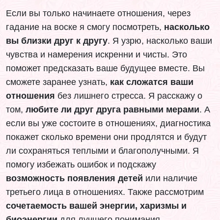
Если вы только начинаете отношения, через
гадание на воске я смогу посмотреть,
насколько
вы близки друг к другу
. Я узрю, насколько ваши
чувства и намерения искренни и чисты. Это
поможет предсказать ваше будущее вместе. Вы
сможете заранее узнать,
как сложатся ваши
отношения
без лишнего стресса. Я расскажу о
том,
любите ли друг друга равными мерами
. А
если вы уже состоите в отношениях, диагностика
покажет сколько времени они продлятся и будут
ли сохраняться теплыми и благополучными. Я
помогу избежать ошибок и подскажу
возможность появления детей
или наличие
третьего лица в отношениях. Также рассмотрим
сочетаемость вашей энергии, харизмы и
биоэнергии
для лучшего понимания