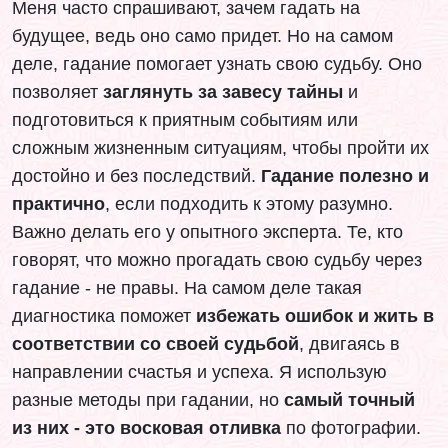
Меня часто спрашивают, зачем гадать на
будущее, ведь оно само придет. Но на самом
деле, гадание помогает узнать свою судьбу. Оно
позволяет
заглянуть за завесу тайны
и
подготовиться к приятным событиям или
сложным жизненным ситуациям, чтобы пройти их
достойно и без последствий.
Гадание полезно и
практично
, если подходить к этому разумно.
Важно делать его у опытного эксперта. Те, кто
говорят, что можно прогадать свою судьбу через
гадание - не правы. На самом деле такая
диагностика поможет
избежать ошибок и жить в
соответствии со своей судьбой
, двигаясь в
направлении счастья и успеха. Я использую
разные методы при гадании, но
самый точный
из них - это восковая отливка
по фотографии.