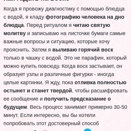
Когда я провожу диагностику с помощью блюдца
с водой, я кладу
фотографию человека на дно
блюдца
. Перед ритуалом я
читаю святую
молитву
и записываю на листочке бумаги самые
важные вопросы и ситуацию, которые хочу
прояснить. Затем я
выливаю горячий воск
только в чашку с водой. Это не парафин, который
можно купить повсюду. Когда воск застывает, он
образует узлы и различные фигурки - иногда
целые картинки. Я жду, пока
отливка полностью
остынет и станет твердой
, чтобы расшифровать
ее сообщение и
получить предсказание о
будущем
. Весь процесс занимает примерно 30-50
минут. Если интересно, вы бы хотели
попробовать этот достоверный способ