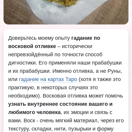
Доверьтесь моему опыту
гадание по
восковой отливке
– исторически
непревзойдённый по точности способ
дигностики. Его применяли наши прабабушки
и их прабабушки. Именно отливка, а не Руны,
или
гадание на картах Таро
(хотя я также это
практикую, в некоторых случаях это
необходимо). Восковая отливка может помочь
узнать внутреннее состояние вашего и
любимого человека
, их эмоции и связь с
вами. Воск - очень мягкий материал, через его
текстуру, складки, нити, пузырьки и форму