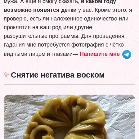
мужа. А ещё я смогу сказать,
в каком году
возможно появятся детки
у вас. Кроме этого, я
проверю, есть ли наложенное одиночество или
проклятия на ваш род или другие
разрушительные программы. Для проведения
гадания мне потребуется фотография с чётко
видными лицом и глазами—
Напишите мне
Снятие негатива воском