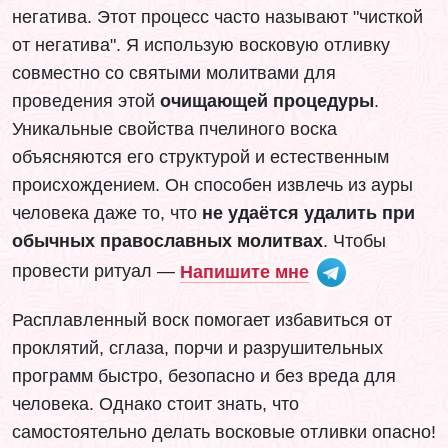
негатива. Этот процесс часто называют "чисткой
от негатива". Я использую восковую отливку
совместно со святыми молитвами для
проведения этой
очищающей процедуры
.
Уникальные свойства пчелиного воска
объясняются его структурой и естественным
происхождением. Он способен извлечь из ауры
человека даже то, что
не удаётся удалить при
обычных православных молитвах
. Чтобы
провести ритуал —
Напишите мне
Расплавленный воск помогает избавиться от
проклятий, сглаза, порчи и разрушительных
программ быстро, безопасно и без вреда для
человека. Однако стоит знать, что
самостоятельно делать восковые отливки опасно!