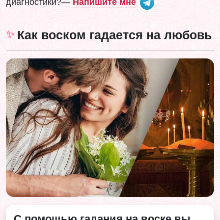
диагностики?—
Напишите мне
Как воском гадается на любовь
С помощью гадания на воске вы