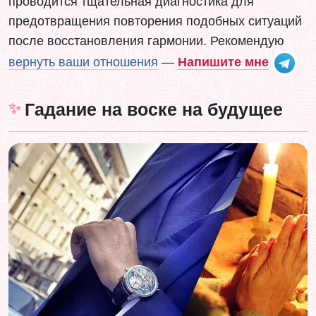
проводится тщательная диагностика для
предотвращения повторения подобных ситуаций
после восстановления гармонии. Рекомендую
вернуть ваши отношения
—
Напишите мне
Гадание на воске на будущее