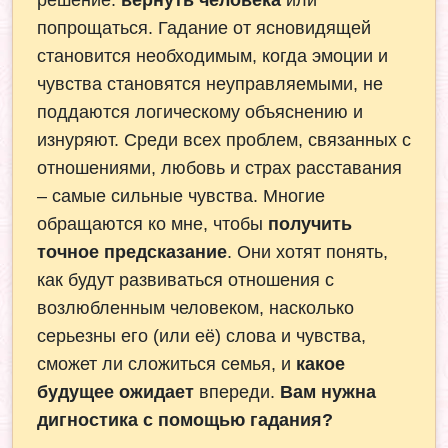
попрощаться. Гадание от ясновидящей
становится необходимым, когда эмоции и
чувства становятся неуправляемыми, не
поддаются логическому объяснению и
изнуряют. Среди всех проблем, связанных с
отношениями, любовь и страх расставания
– самые сильные чувства. Многие
обращаются ко мне, чтобы
получить
точное предсказание
. Они хотят понять,
как будут развиваться отношения с
возлюбленным человеком, насколько
серьезны его (или её) слова и чувства,
сможет ли сложиться семья, и
какое
будущее ожидает
впереди.
Вам нужна
дигностика с помощью гадания?