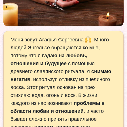
Меня зовут Агафья Сергеевна
. Много
людей Энгельсе обращаются ко мне,
потому что я
гадаю на любовь,
отношения и будущее
с помощью
древнего славянского ритуала, я
снимаю
негатив
, используя отливку из пчелиного
воска. Этот ритуал основан на трех
стихиях: вода, огонь и воск. В жизни
каждого из нас возникают
проблемы в
области любви и отношений
, и часто
бывает сложно принять правильное
решение:
вернуть человека
или