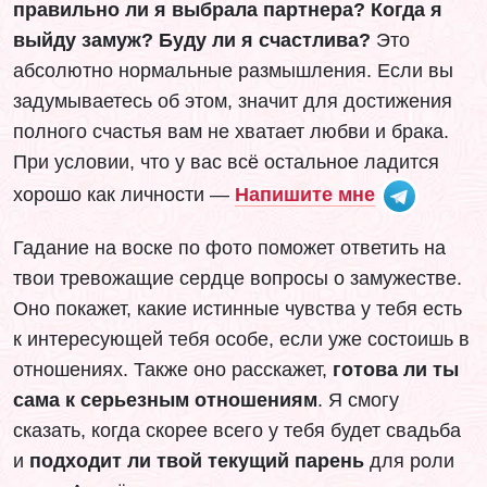
правильно ли я выбрала партнера? Когда я
выйду замуж? Буду ли я счастлива?
Это
абсолютно нормальные размышления. Если вы
задумываетесь об этом, значит для достижения
полного счастья вам не хватает любви и брака.
При условии, что у вас всё остальное ладится
хорошо как личности —
Напишите мне
Гадание на воске по фото поможет ответить на
твои тревожащие сердце вопросы о замужестве.
Оно покажет, какие истинные чувства у тебя есть
к интересующей тебя особе, если уже состоишь в
отношениях. Также оно расскажет,
готова ли ты
сама к серьезным отношениям
. Я смогу
сказать, когда скорее всего у тебя будет свадьба
и
подходит ли твой текущий парень
для роли